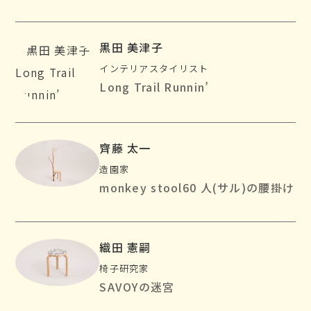
黒田 美津子
インテリアスタイリスト
Long Trail Runnin’
齊藤 太一
造園家
monkey stool60 人(サル)の腰掛け
織田 憲嗣
椅子研究家
SAVOYの迷宮