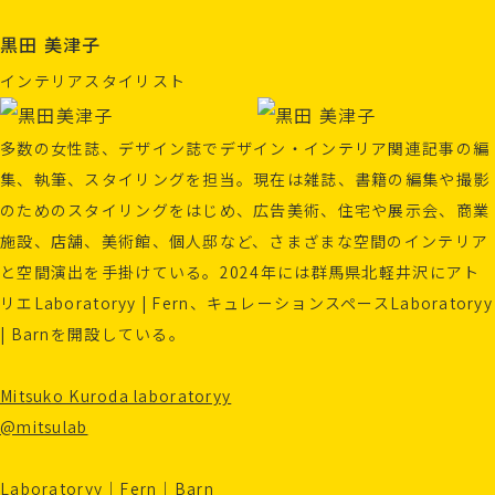
黒田 美津子
インテリアスタイリスト
多数の女性誌、デザイン誌でデザイン・インテリア関連記事の編
集、執筆、スタイリングを担当。現在は雑誌、書籍の編集や撮影
のためのスタイリングをはじめ、広告美術、住宅や展示会、商業
施設、店舗、美術館、個人邸など、さまざまな空間のインテリア
と空間演出を手掛けている。2024年には群馬県北軽井沢にアト
リエLaboratoryy | Fern、キュレーションスペースLaboratoryy
| Barnを開設している。
Mitsuko Kuroda laboratoryy
@mitsulab
Laboratoryy｜Fern｜Barn